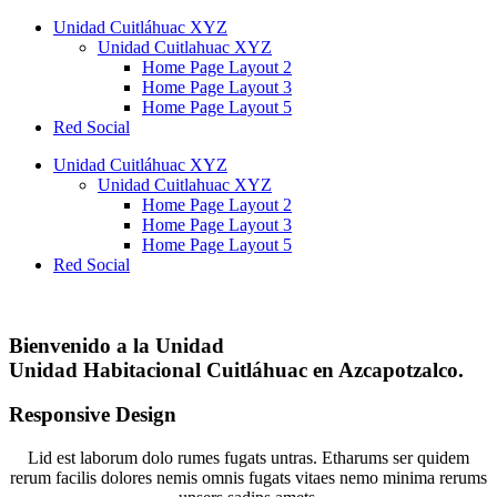
Unidad Cuitláhuac XYZ
Unidad Cuitlahuac XYZ
Home Page Layout 2
Home Page Layout 3
Home Page Layout 5
Red Social
Unidad Cuitláhuac XYZ
Unidad Cuitlahuac XYZ
Home Page Layout 2
Home Page Layout 3
Home Page Layout 5
Red Social
Bienvenido a la Unidad
Unidad Habitacional Cuitláhuac en Azcapotzalco.
Responsive
Design
Lid est laborum dolo rumes fugats untras. Etharums ser quidem
rerum facilis dolores nemis omnis fugats vitaes nemo minima rerums